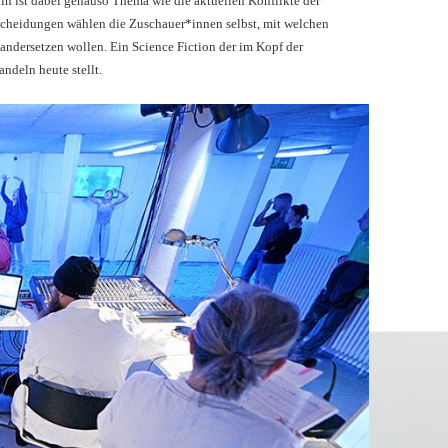
in ist dabei genauso Thema wie die aktuellen Konflikte der
tscheidungen wählen die Zuschauer*innen selbst, mit welchen
andersetzen wollen. Ein Science Fiction der im Kopf der
ndeln heute stellt.