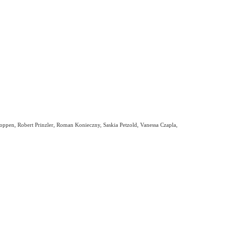
noppen, Robert Prinzler, Roman Konieczny, Saskia Petzold, Vanessa Czapla,