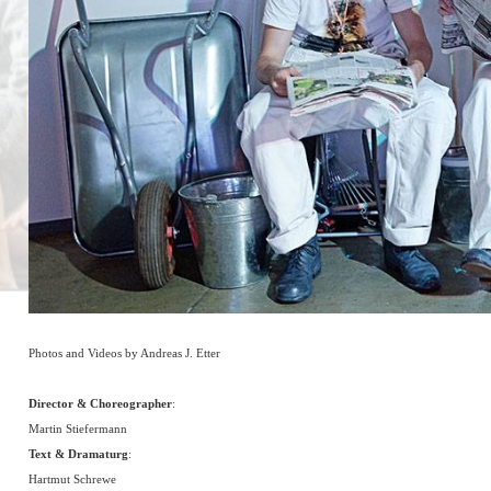
Photos and Videos by Andreas J. Etter
Director & Choreographer
:
Martin Stiefermann
Text & Dramaturg
:
Hartmut Schrewe