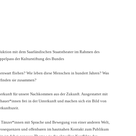
oduktion mit dem Saarländischen Staatstheater im Rahmen des
ppelpass der Kulturstiftung des Bundes
egenwart fliehen? Wie leben diese Menschen in hundert Jahren? Was
e finden sie zusammen?
erkunft für unsere Nachkommen aus der Zukunft. Ausgestattet mit
chauer*innen frei in der Unterkunft und machen sich ein Bild von
rkunftszeit.
und Tänzer*innen mit Sprache und Bewegung von einer anderen Welt,
ideosequenzen und offenbaren im hautnahen Kontakt zum Publikum