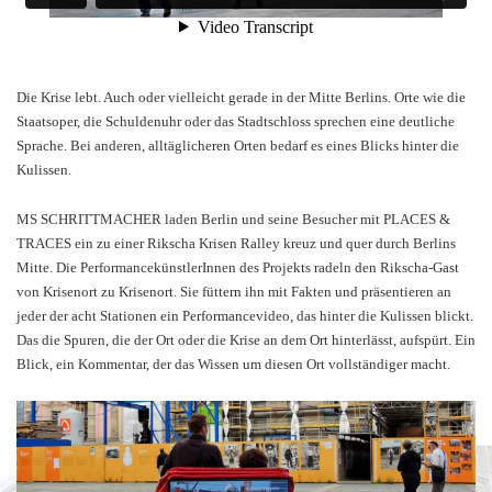
Die Krise lebt. Auch oder vielleicht gerade in der Mitte Berlins. Orte wie die
Staatsoper, die Schuldenuhr oder das Stadtschloss sprechen eine deutliche
Sprache. Bei anderen, alltäglicheren Orten bedarf es eines Blicks hinter die
Kulissen.
MS SCHRITTMACHER laden Berlin und seine Besucher mit PLACES &
TRACES ein zu einer Rikscha Krisen Ralley kreuz und quer durch Berlins
Mitte. Die PerformancekünstlerInnen des Projekts radeln den Rikscha-Gast
von Krisenort zu Krisenort. Sie füttern ihn mit Fakten und präsentieren an
jeder der acht Stationen ein Performancevideo, das hinter die Kulissen blickt.
Das die Spuren, die der Ort oder die Krise an dem Ort hinterlässt, aufspürt. Ein
Blick, ein Kommentar, der das Wissen um diesen Ort vollständiger macht.