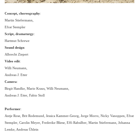
Concept, choreography
:
Martin Stiefermann,
Efrat Stempler
Script, dramaturgy
:
Hartmut Schrewe
Sound design
:
Albrecht Ziepert
Video edit
:
Willi Neumann,
Andreas J. Etter
Camera
:
Birgit Handke, Mario Kraus, Willi Neumann,
Andreas J. Etter, Fabio Stoll
Performer
:
Antje Rose, Brit Rodemund, Jessica Kammer-Georg, Jorge Morro, Nicky Vanoppen, Efrat
Stempler, Carolin Meyer, Frederike Bliese, Effi Rabsilber, Martin Stiefermann, Johanna
Lemke, Andreas Ühlein