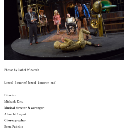
Photos by Isabel Winarsch
[/ezcol_3quarter] [ezcol_1quarter_end]
Director
:
Michaela Dicu
Musical director & arranger
:
Albrecht Ziepert
Choreographer
:
Britta Pudelko