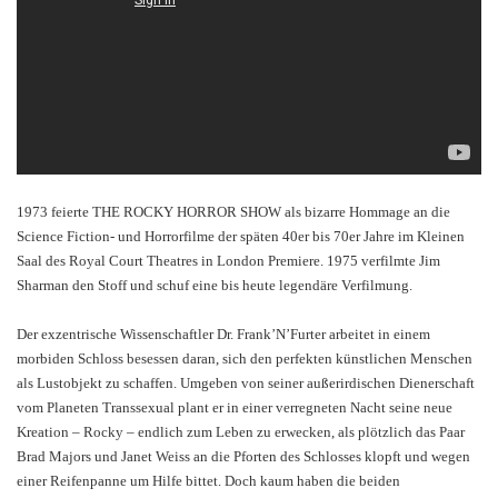
1973 feierte THE ROCKY HORROR SHOW als bizarre Hommage an die
Science Fiction- und Horrorfilme der späten 40er bis 70er Jahre im Kleinen
Saal des Royal Court Theatres in London Premiere. 1975 verfilmte Jim
Sharman den Stoff und schuf eine bis heute legendäre Verfilmung.
Der exzentrische Wissenschaftler Dr. Frank’N’Furter arbeitet in einem
morbiden Schloss besessen daran, sich den perfekten künstlichen Menschen
als Lustobjekt zu schaffen. Umgeben von seiner außerirdischen Dienerschaft
vom Planeten Transsexual plant er in einer verregneten Nacht seine neue
Kreation – Rocky – endlich zum Leben zu erwecken, als plötzlich das Paar
Brad Majors und Janet Weiss an die Pforten des Schlosses klopft und wegen
einer Reifenpanne um Hilfe bittet. Doch kaum haben die beiden