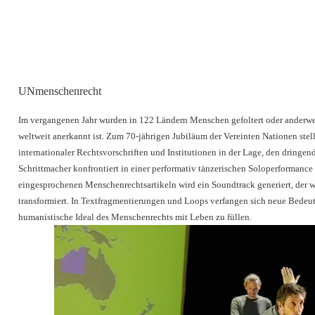
UNmenschenrecht
Im vergangenen Jahr wurden in 122 Ländern Menschen gefoltert oder anderwe
weltweit anerkannt ist. Zum 70-jährigen Jubiläum der Vereinten Nationen stell
internationaler Rechtsvorschriften und Institutionen in der Lage, den dring
Schrittmacher konfrontiert in einer performativ tänzerischen Soloperformance 
eingesprochenen Menschenrechtsartikeln wird ein Soundtrack generiert, der 
transformiert. In Textfragmentierungen und Loops verfangen sich neue Bedeu
humanistische Ideal des Menschenrechts mit Leben zu füllen.