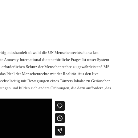
itig misshandelt obwohl die UN Menschenrechtscharta fast
te Amnesty International die unerbittliche Frage: Ist unser System
end erforderlichen Schutz der Menschenrechte zu gewährleisten? MS
das Ideal der Menschenrechte mit der Realität. Aus den live
wechselseitig mit Bewegungen eines Tänzers Inhalte zu Geräuschen
tungen und bilden sich andere Ordnungen, die dazu auffordern, das