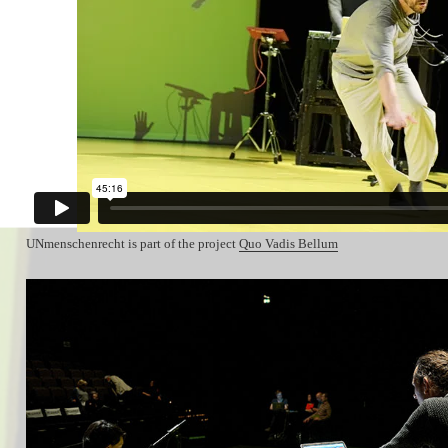
UNmenschenrecht is part of the project
Quo Vadis Bellum